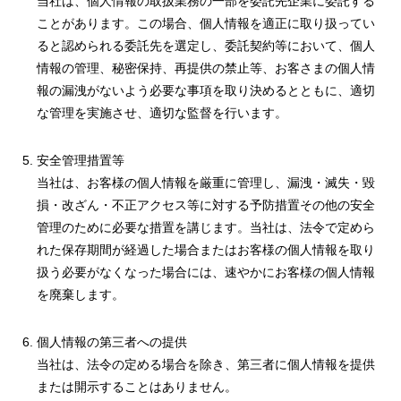
当社は、個人情報の取扱業務の一部を委託先企業に委託する
ことがあります。この場合、個人情報を適正に取り扱ってい
ると認められる委託先を選定し、委託契約等において、個人
情報の管理、秘密保持、再提供の禁止等、お客さまの個人情
報の漏洩がないよう必要な事項を取り決めるとともに、適切
な管理を実施させ、適切な監督を行います。
安全管理措置等
当社は、お客様の個人情報を厳重に管理し、漏洩・滅失・毀
損・改ざん・不正アクセス等に対する予防措置その他の安全
管理のために必要な措置を講じます。当社は、法令で定めら
れた保存期間が経過した場合またはお客様の個人情報を取り
扱う必要がなくなった場合には、速やかにお客様の個人情報
を廃棄します。
個人情報の第三者への提供
当社は、法令の定める場合を除き、第三者に個人情報を提供
または開示することはありません。